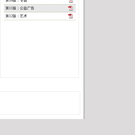
第10版：专题
第11版：公益广告
第12版：艺术