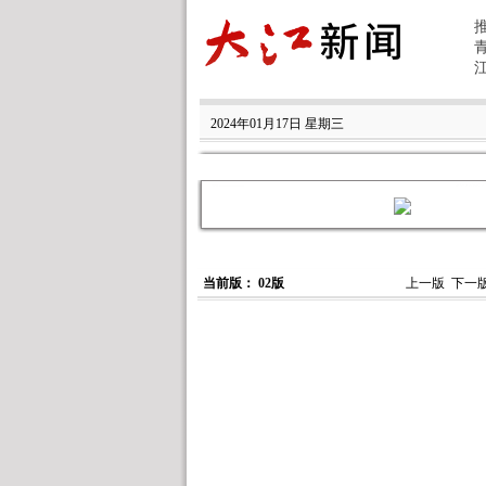
2024年01月17日 星期三
当前版： 02版
上一版
下一