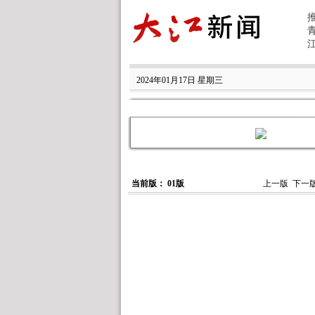
2024年01月17日 星期三
当前版： 01版
上一版
下一