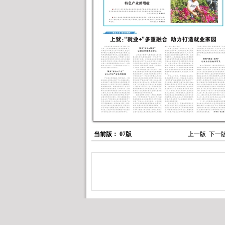
当前版： 07版
上一版
下一