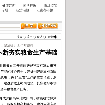
放大
缩小
默认
朗读
农田整治提升工作时强调
不断夯实粮食生产基础
叶建春在高安市调研督导高标准农田整
食产能的核心抓手，建好用好高标准农田
平总书记关于“三农”工作的重要论述，深
农田建设质效上靶向攻坚，扎实做好春耕
成全年粮食生产任务。
成片的高标准农田内，插秧机忙碌穿
情况，听取当地高标准农田建设问题专项