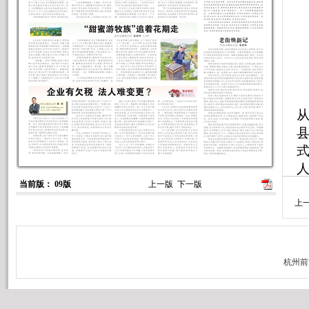
式
当前版： 09版
上一版
下一版
上