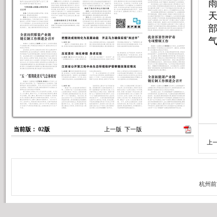
天
当前版： 02版
上一版
下一版
上