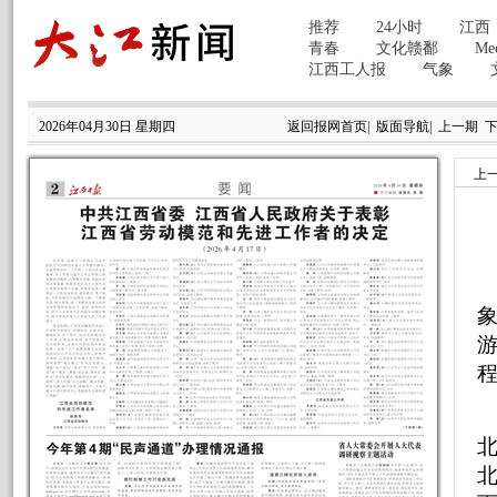
2026年04月30日 星期四
返回报网首页
|
版面导航
|
上一期
上
象