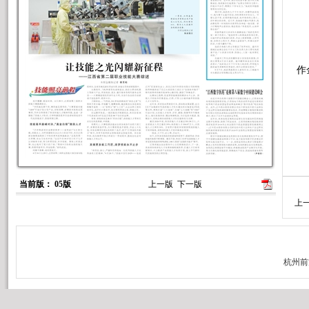
一
作
本
当前版： 05版
上一版
下一版
上