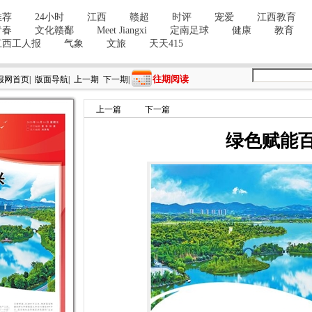
往期阅读
报网首页
|
版面导航
|
上一期
下一期
|
上一篇
下一篇
绿色赋能