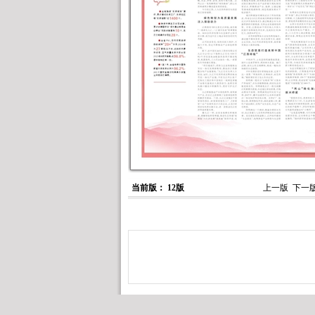
当前版： 12版
上一版
下一