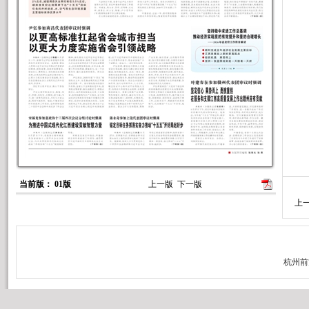
当前版： 01版
上一版
下一版
上