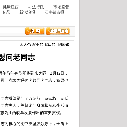
放大
缩小
默认
朗读
慰问老同志
午马年春节即将到来之际，2月12日，
望慰问省级离退休老领导老同志，祝愿他
同志看望慰问了万绍芬、黄智权、黄跃
老同志夫人，关切询问身体状况和生活情
同志为江西改革发展作出的重要贡献。
志为核心的党中央坚强领导下，全省上