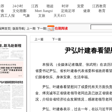
往期阅读
报网首页
|
版面导航
|
上一期
下一期
|
上一篇
下一篇
尹弘叶建春看望
本报讯 （全媒体记者魏星、张武明）在农历丙
省委书记尹弘、省长叶建春代表省委和省政府看
们新春快乐、身体安康、生活幸福。
尹弘、叶建春看望慰问了或委托有关方面负责
金、傅克诚等正省级老领导老同志及已故正省级
况，介绍全省经济社会发展情况，感谢老领导老
尹弘、叶建春表示，过去一年，在以习近平同