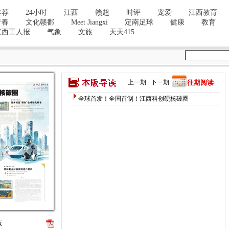
上一期
下一期
往期阅读
全球首发！全国首制！江西科创硬核破圈
版