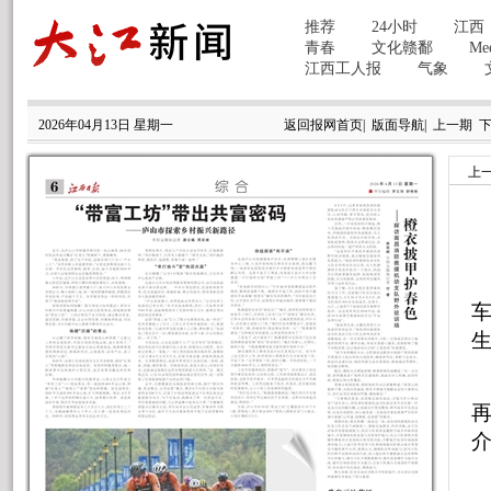
2026年04月13日 星期一
返回报网首页
|
版面导航
|
上一期
上
再