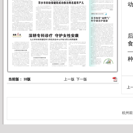
当前版： 10版
上一版
下一版
疗
上
设