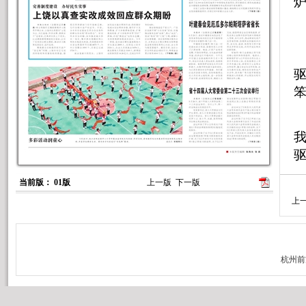
笨
当前版： 01版
上一版
下一版
上
诉