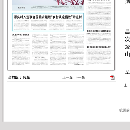
据
昌
关
当前版： 02版
上一版
下一版
上