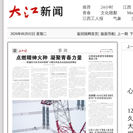
2026年06月02日 星期二
返回报网首页
|
版面导航
|
上一期
上
5
大