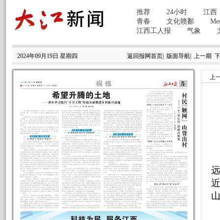
2024年09月19日 星期四
返回报网首页
|
版面导航
|
上一期
上
远
山