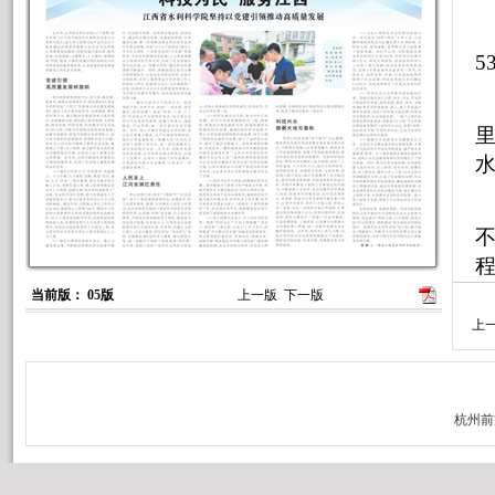
北
5
水
当前版： 05版
上一版
下一版
上
村