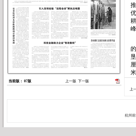
优
垦
厘
当前版： 07版
上一版
下一版
上
后