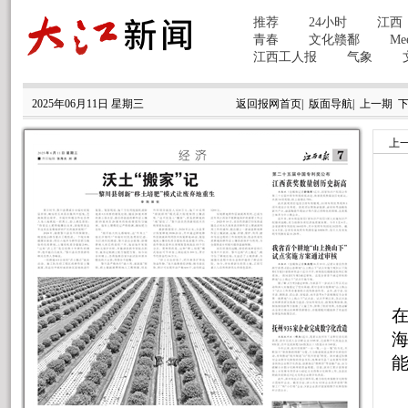
2025年06月11日 星期三
返回报网首页
|
版面导航
|
上一期
上
李
能