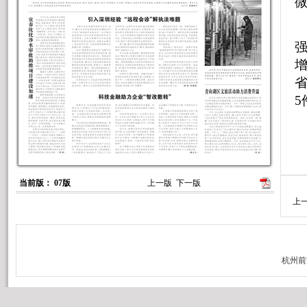
增
省
5
当前版： 07版
上一版
下一版
上