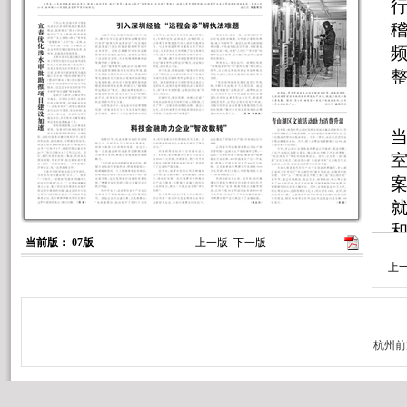
稽
频
当前版： 07版
上一版
下一版
上
诊