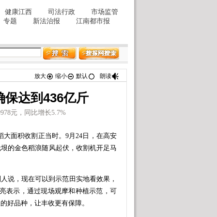
放大
缩小
默认
朗读
保达到436亿斤
78元，同比增长5.7%
大面积收割正当时。9月24日，在高安
无垠的金色稻浪随风起伏，收割机开足马
别人说，现在可以到示范田实地看效果，
金亮表示，通过现场观摩和种植示范，可
仪的好品种，让丰收更有保障。