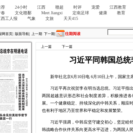
往期阅读
报网首页
|
版面导航
|
上一期
下一期
|
上一篇
下一篇
习近平同韩国总统
新华社北京6月10日电 6月10日上午，国家
习近平再次祝贺李在明当选总统。习近平指出，
两国超越意识形态和社会制度差异，积极推进各
展。一个健康稳定、持续深化的中韩关系，顺应
也有利于地区乃至世界和平稳定和发展繁荣。
习近平强调，中韩应坚守建交初心，坚定睦邻
韩战略合作伙伴关系向更高水平迈进，为两国人