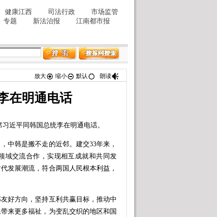
放大
缩小
默认
朗读
李在明通电话
主席习近平同韩国总统李在明通电话。
中韩是搬不走的近邻。建交33年来，
领域交流合作，实现相互成就和共同发
时代发展潮流，符合两国人民根本利益，
友好方向，坚持互利共赢目标，推动中
民带来更多福祉，为变乱交织的地区和国