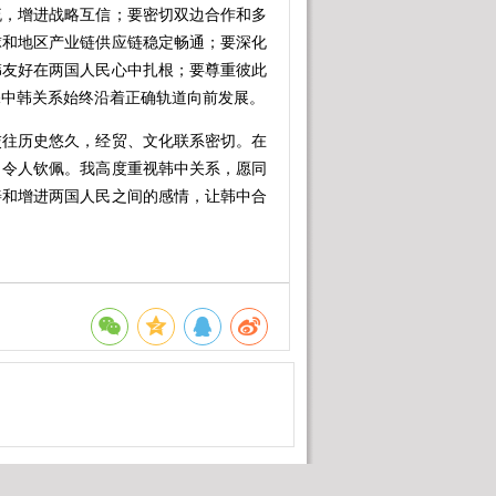
流，增进战略互信；要密切双边合作和多
球和地区产业链供应链稳定畅通；要深化
韩友好在两国人民心中扎根；要尊重彼此
保中韩关系始终沿着正确轨道向前发展。
往历史悠久，经贸、文化联系密切。在
，令人钦佩。我高度重视韩中关系，愿同
善和增进两国人民之间的感情，让韩中合