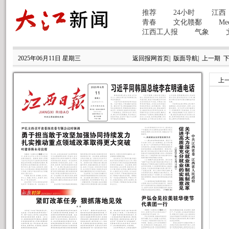
2025年06月11日 星期三
返回报网首页
|
版面导航
|
上一期
上
我
众
◀