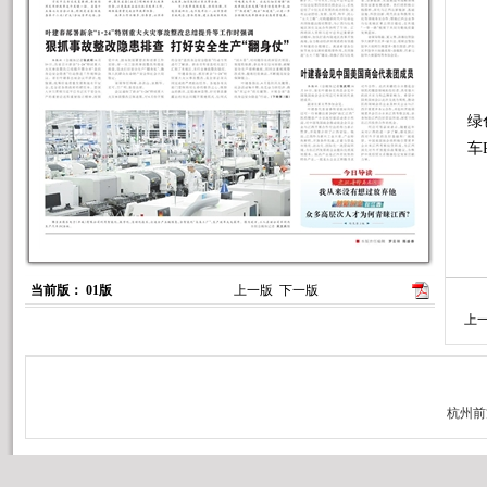
佛
绿
车
当前版： 01版
上一版
下一版
上