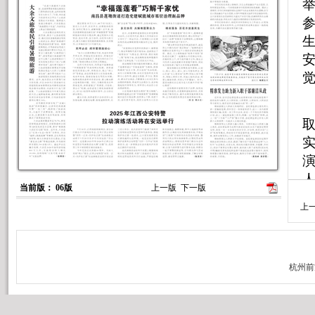
取
演
当前版： 06版
上一版
下一版
上