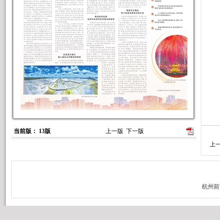
当前版： 13版
上一版
下一版
上