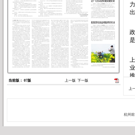
力
业
当前版： 07版
上一版
下一版
集
上
涂