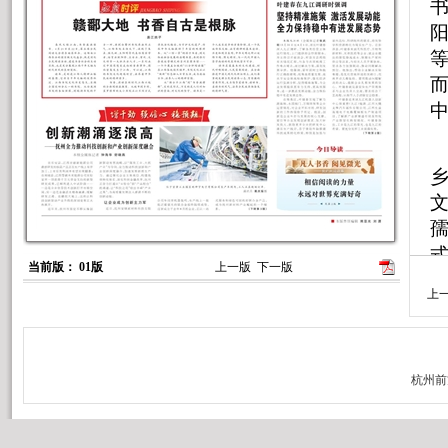
文
式
当前版： 01版
上一版
下一版
各
上