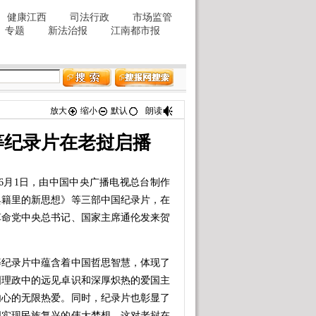
放大
缩小
默认
朗读
等纪录片在老挝启播
6月1日，由中国中央广播电视总台制作
典籍里的新思想》等三部中国纪录片，在
革命党中央总书记、国家主席通伦发来贺
纪录片中蕴含着中国哲思智慧，体现了
国理政中的远见卓识和深厚炽热的爱国主
内心的无限热爱。同时，纪录片也彰显了
国实现民族复兴的伟大梦想。这对老挝在