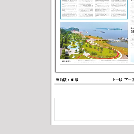
当前版： 01版
上一版
下一