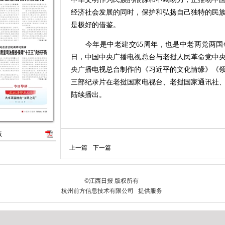
经济社会发展的同时，保护和弘扬自己独特的民
是极好的借鉴。
今年是中老建交65周年，也是中老两党两国领
日，中国中央广播电视总台与老挝人民革命党中
央广播电视总台制作的《习近平的文化情缘》《
三部纪录片在老挝国家电视台、老挝国家通讯社
陆续播出。
版
上一篇
下一篇