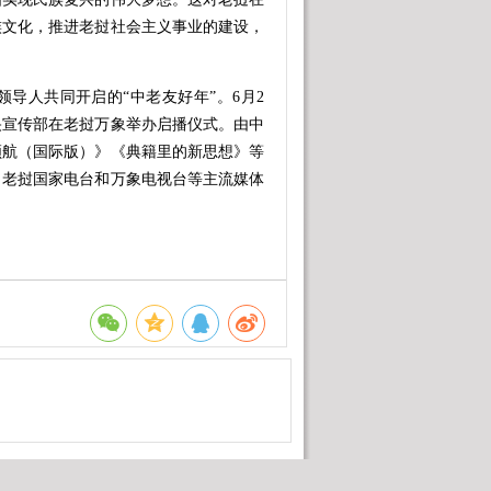
族文化，推进老挝社会主义事业的建设，
导人共同开启的“中老友好年”。6月2
央宣传部在老挝万象举办启播仪式。由中
领航（国际版）》《典籍里的新思想》等
、老挝国家电台和万象电视台等主流媒体