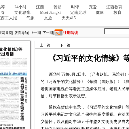
往期阅读
报网首页
|
版面导航
|
上一期
下一期
|
上一篇
下一篇
《习近平的文化情缘》
新华社万象6月2日电 （记者赵旭、马淮钊）
的《习近平的文化情缘》《领航（国际版）》《
老挝国家电视台等老挝主流媒体启播。老挝人民
信，对节目播出表示祝贺。
通伦在贺信中表示，《习近平的文化情缘》等
习近平总书记对文化遗产保护的高度重视、在治
义情怀，以及他对中华五千年悠久文明历史发自
中华文明作为民族的根脉和不竭动力，正推动中