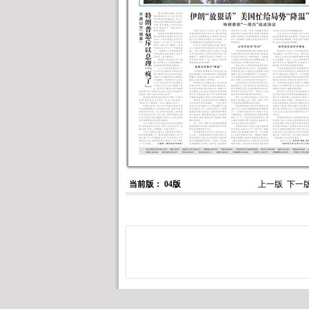
当前版： 04版
上一版
下一