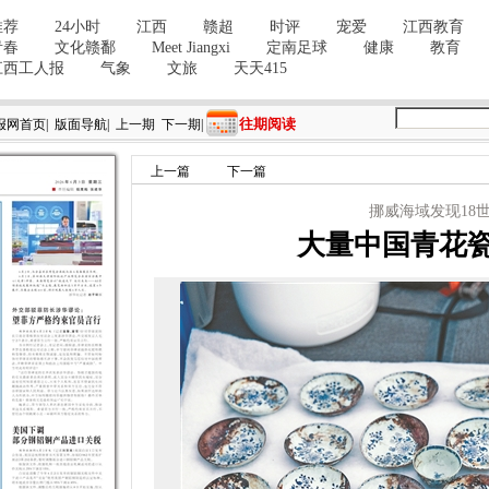
往期阅读
报网首页
|
版面导航
|
上一期
下一期
|
上一篇
下一篇
挪威海域发现18
大量中国青花