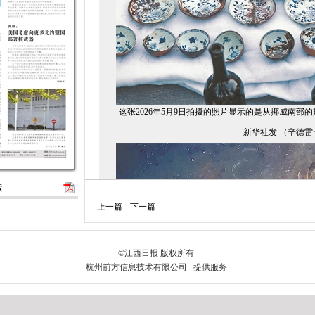
这张2026年5月9日拍摄的照片显示的是从挪威南部
新华社发 （辛德雷·
版
上一篇
下一篇