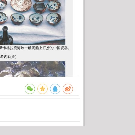
的斯卡格拉克海峡一艘沉船上打捞的中国瓷器。
希内勒摄）