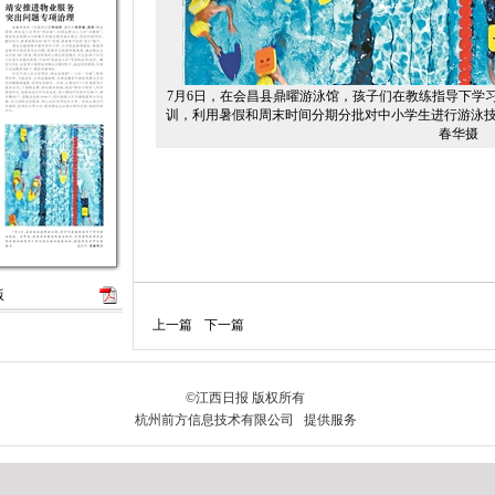
7月6日，在会昌县鼎曜游泳馆，孩子们在教练指导下学
训，利用暑假和周末时间分期分批对中小学生进行游泳技
春华摄
版
上一篇
下一篇