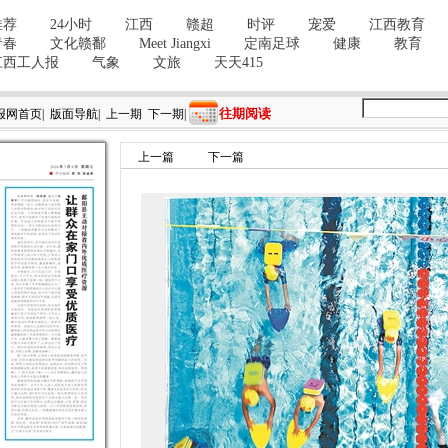
往期阅读
报网首页
|
版面导航
|
上一期
下一期
|
上一篇
下一篇