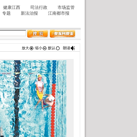
放大
缩小
默认
朗读