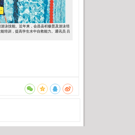
习游泳技能。近年来，会昌县积极普及游泳培
能培训，提高学生水中自救能力。通讯员 吕