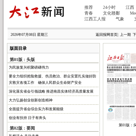
2026年07月08日 星期三
返回报网首页
|
上一期
版面目录
第01版 : 头版
为民族复兴积聚磅礴伟力
要全力组织抢险救援、伤员救治、群众安置扎实做好防
灾救灾各项工作 确保人民群众生命财产安全
深化落实省会引领战略 推进南昌实体经济高质量发展
大力弘扬创业创新创造精神
全面提升省会综合实力和发展能级
创业有扶持 日子有奔头
第01版：
第02版 : 要闻