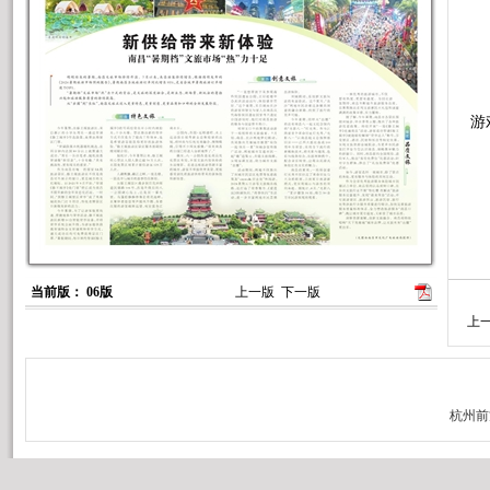
9
游
本
当前版： 06版
上一版
下一版
上