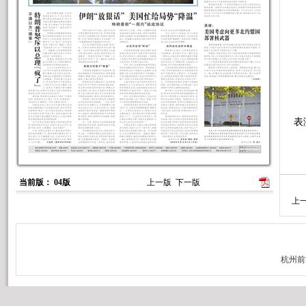
这
美
表
新
当前版： 04版
上一版
下一版
上