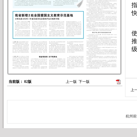
当前版： 02版
上一版
下一版
举
上