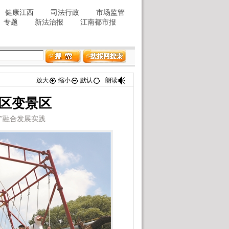
放大
缩小
默认
朗读
厂区变景区
”融合发展实践