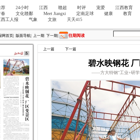
往期阅读
报网首页
|
版面导航
|
上一期
下一期
|
上一篇
下一篇
碧水映钢花 
——方大特钢“工业+研学