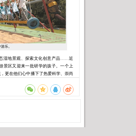
游乐。
湿地景观、探索文化创意产品……近
旅游景区又迎来一批研学的孩子。一个上
识，更在他们心中播下了热爱科学、崇尚
旅游景区行列的钢铁企业，方大特钢以
翼，创新走出“工业+研学”融合发展之
升。
，但今天参观完，我的小白鞋一点都没