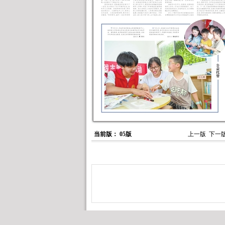
当前版： 05版
上一版
下一