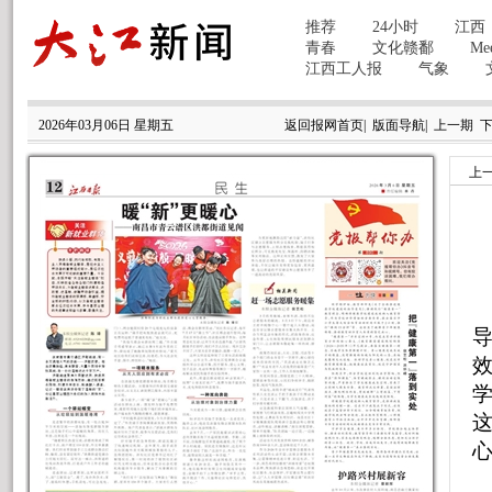
2026年03月06日 星期五
返回报网首页
|
版面导航
|
上一期
上
导
学