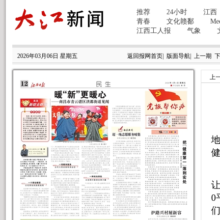
2026年03月06日 星期五
返回报网首页
|
版面导航
|
上一期
上
地
健
让
0