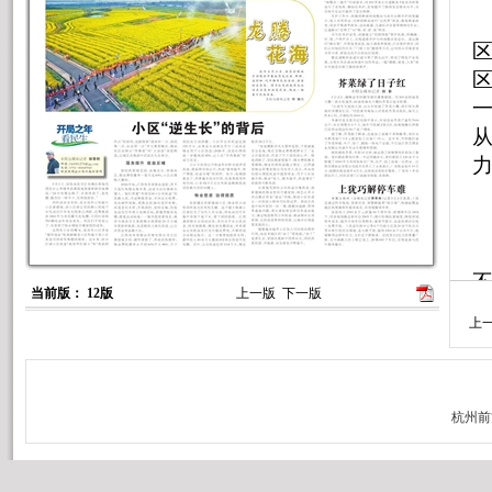
区
从
不
当前版： 12版
上一版
下一版
上
者