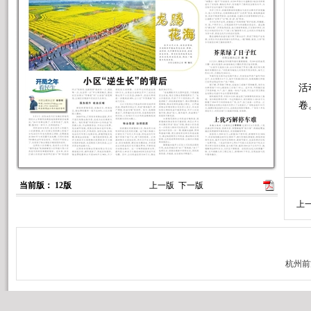
农
活
卷
本
当前版： 12版
上一版
下一版
上