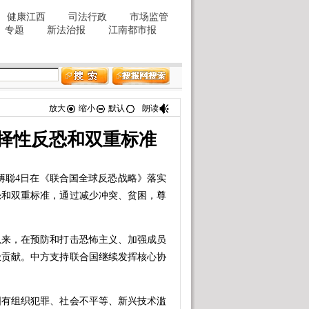
放大
缩小
默认
朗读
择性反恐和双重标准
傅聪4日在《联合国全球反恐战略》落实
恐和双重标准，通过减少冲突、贫困，尊
来，在预防和打击恐怖主义、加强成员
极贡献。中方支持联合国继续发挥核心协
有组织犯罪、社会不平等、新兴技术滥