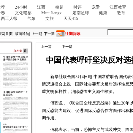
往期阅读
报网首页
|
版面导航
|
上一期
下一期
|
上一篇
下一篇
中国代表呼吁坚决反对选
新华社联合国3月4日电 中国常驻联合国代表
情况通报会上说，国际社会要坚决反对选择性反
重文明多样性，消除恐怖主义滋生根源。
傅聪说，《联合国全球反恐战略》通过20年以
国反恐能力建设、促进国际反恐合作方面作出积
调作用。
傅聪表示，当前，恐怖主义与武装冲突、跨国