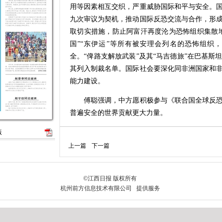
用等因素相互交织，严重威胁国际和平与安全。
九次审议为契机，推动国际反恐交流与合作，形
取切实措施，防止阿富汗再度沦为恐怖组织集散
国”“东伊运”等所有被安理会列名的恐怖组织
全。“俾路支解放武装”及其“马吉德旅”在巴基
其列入制裁名单。国际社会要深化同非洲国家和
能力建设。
傅聪强调，中方愿积极参与《联合国全球反恐
普遍安全的世界贡献更大力量。
版
上一篇
下一篇