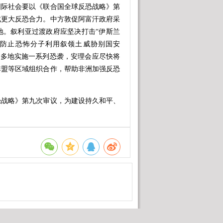
国际社会要以《联合国全球反恐战略》第
成更大反恐合力。中方敦促阿富汗政府采
地。叙利亚过渡政府应坚决打击“伊斯兰
，防止恐怖分子利用叙领土威胁别国安
斯坦多地实施一系列恐袭，安理会应尽快将
非盟等区域组织合作，帮助非洲加强反恐
战略》第九次审议，为建设持久和平、