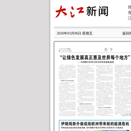
2026年03月06日 星期五
返回