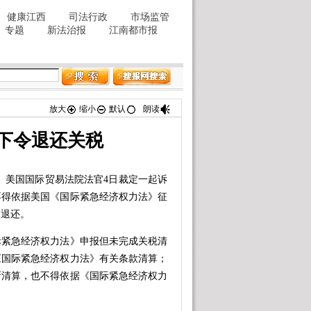
放大
缩小
默认
朗读
下令退还关税
）美国国际贸易法院法官4日裁定一起诉
不得依据美国《国际紧急经济权力法》征
被退还。
紧急经济权力法》申报但未完成关税清
《国际紧急经济权力法》有关条款清算；
新清算，也不得依据《国际紧急经济权力