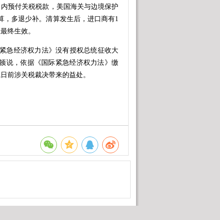
内预付关税税款，美国海关与边境保护
清算，多退少补。清算发生后，进口商有1
上最终生效。
紧急经济权力法》没有授权总统征收大
伊顿说，依据《国际紧急经济权力法》缴
院日前涉关税裁决带来的益处。