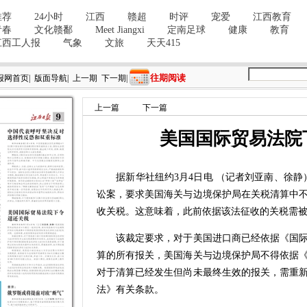
往期阅读
报网首页
|
版面导航
|
上一期
下一期
|
上一篇
下一篇
美国国际贸易法院
据新华社纽约3月4日电 （记者刘亚南、徐静
讼案，要求美国海关与边境保护局在关税清算中
收关税。这意味着，此前依据该法征收的关税需
该裁定要求，对于美国进口商已经依据《国际
算的所有报关，美国海关与边境保护局不得依据
对于清算已经发生但尚未最终生效的报关，需重
法》有关条款。