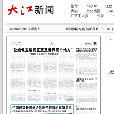
2026年03月06日 星期五
返回报网首页
|
版面导航
|
上一期
上
离
政
赵