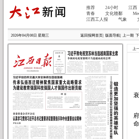
2026年04月08日 星期三
返回报网首页
|
版面导航
|
上一期
上
府
命