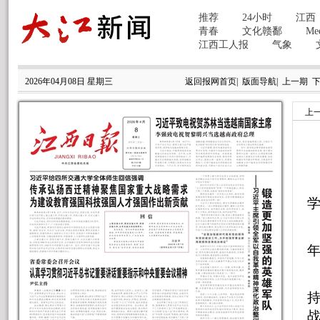
2026年04月08日 星期三
返回报网首页
|
版面导航
|
上一期
上
持