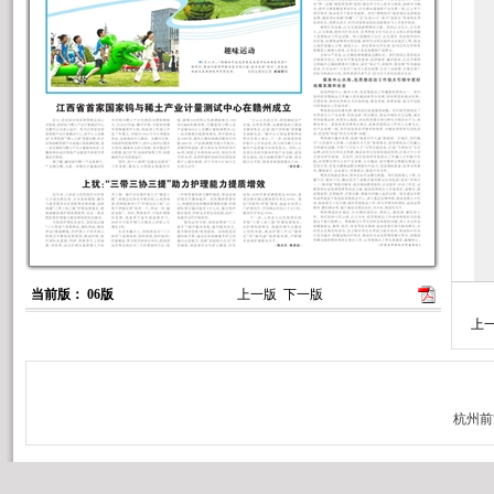
6
当前版： 06版
上一版
下一版
上