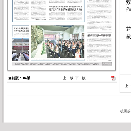
救
当前版： 04版
上一版
下一版
上