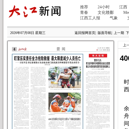
2026年07月08日 星期三
返回报网首页
|
版面导航
|
上一期
上
4
时
记
间