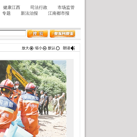
放大
缩小
默认
朗读