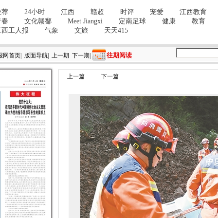
往期阅读
报网首页
|
版面导航
|
上一期
下一期
|
上一篇
下一篇