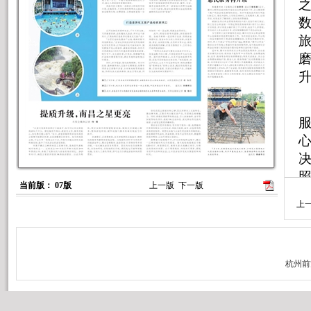
之
数
当前版： 07版
上一版
下一版
上