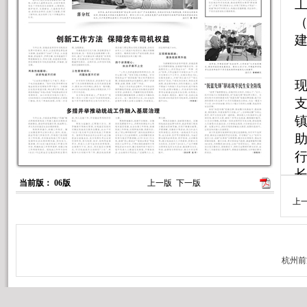
当前版： 06版
上一版
下一版
上
工
层