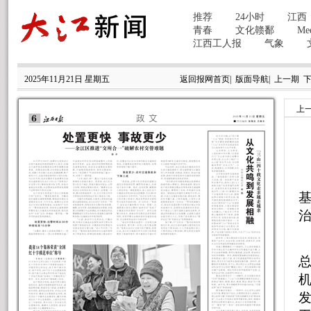
2025年11月21日 星期五
返回报网首页
|
版面导航
|
上一期
上