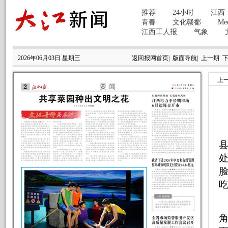
2026年06月03日 星期三
返回报网首页
|
版面导航
|
上一期
上
吃