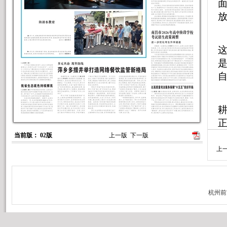
当前版： 02版
上一版
下一版
上
2
筋